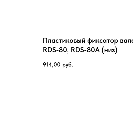
Пластиковый фиксатор вала
RDS-80, RDS-80A (низ)
914,00
руб.