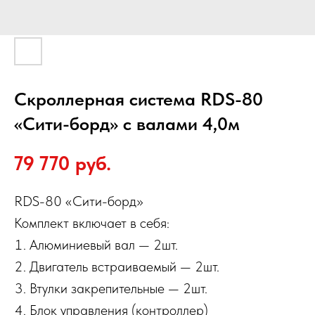
Скроллерная система RDS-80
«Сити-борд» с валами 4,0м
79 770
руб.
RDS-80 «Сити-борд»
Комплект включает в себя:
Алюминиевый вал — 2шт.
Двигатель встраиваемый — 2шт.
Втулки закрепительные — 2шт.
Блок управления (контроллер)